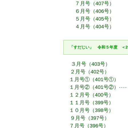
７月号（407号）
６月号（406号）
５月号（405号）
４月号（404号）
「すだじい」 令和５年度 ＜2
３月号（403号）
２月号（402号）
１月号①（401号①）
１月号②（401号②）
･･
１２月号（400号）
１１月号（399号）
１０月号（398号）
９月号（397号）
７月号（396号）