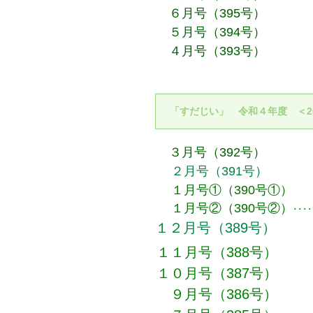
６月号（395号）
５月号（394号）
４月号（393号）
「すだじい」 令和４年度 ＜2
３月号（392号）
２月号（391号）
１月号①（390号①）
１月号②（390号②）
･･
１２月号（389号）
１１月号（388号）
１０月号（387号）
９月号（386号）