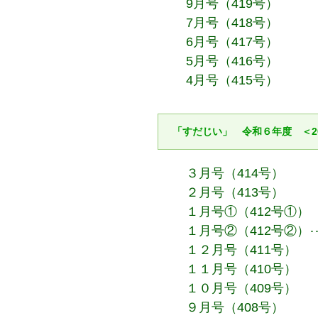
9月号（419号）
7月号（418号）
6月号（417号）
5月号（416号）
4月号（415号）
「すだじい」 令和６年度 ＜2
３月号（414号）
２月号（413号）
１月号①（412号①）
１月号②（412号②）
１２月号（411号）
１１月号（410号）
１０月号（409号）
９月号（408号）