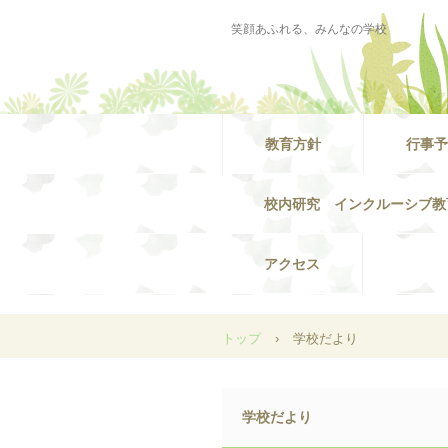
笑顔あふれる、みんなの学校
教育方針
行事予
校内研究 インクルーシブ教
アクセス
トップ
›
学校だより
学校だより