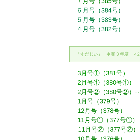
７月号（385号）
６月号（384号）
５月号（383号）
４月号（382号）
「すだじい」 令和３年度 ＜2
3月号①（381号）
2月号①（380号①）
2月号②（380号②）
･
1月号（379号）
12月号（378号）
11月号①（377号①）
11月号②（377号②）
10月号（376号）