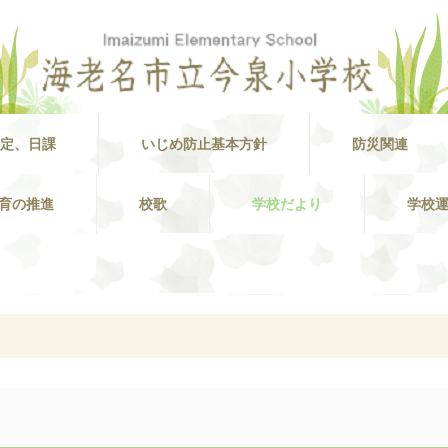
定、日課
いじめ防止基本方針
防災関連
育の推進
校歌
学校だより
学校